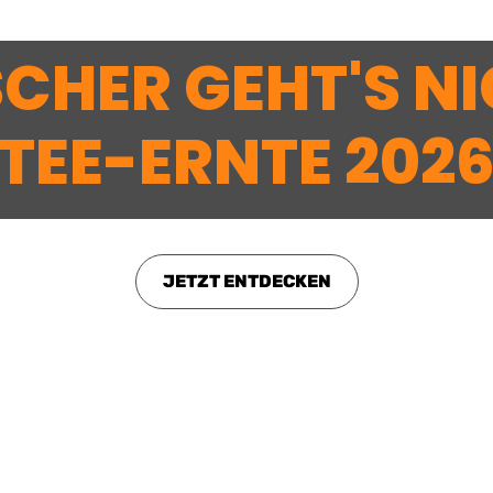
SCHER GEHT'S NI
TEE-ERNTE 202
JETZT ENTDECKEN