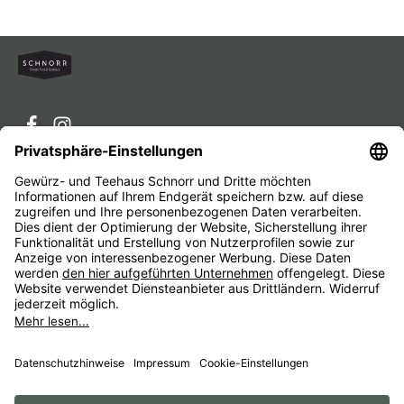
Service-Hotline
Service
Unternehmen
Alle Preise inkl. gesetzl. Mehrwertsteuer zzgl.
Versandkosten
und ggf. Nachnahmegebühren, wenn nicht
anders angegeben.
Impressum
AGB
Widerrufsbelehrungen
Datenschutz