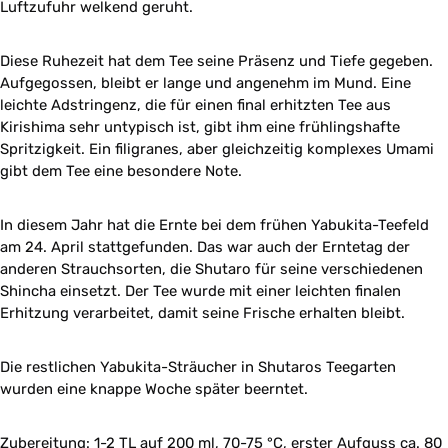
Luftzufuhr welkend geruht.
Diese Ruhezeit hat dem Tee seine Präsenz und Tiefe gegeben.
Aufgegossen, bleibt er lange und angenehm im Mund. Eine
leichte Adstringenz, die für einen final erhitzten Tee aus
Kirishima sehr untypisch ist, gibt ihm eine frühlingshafte
Spritzigkeit. Ein filigranes, aber gleichzeitig komplexes Umami
gibt dem Tee eine besondere Note.
In diesem Jahr hat die Ernte bei dem frühen Yabukita-Teefeld
am 24. April stattgefunden. Das war auch der Erntetag der
anderen Strauchsorten, die Shutaro für seine verschiedenen
Shincha einsetzt. Der Tee wurde mit einer leichten finalen
Erhitzung verarbeitet, damit seine Frische erhalten bleibt.
Die restlichen Yabukita-Sträucher in Shutaros Teegarten
wurden eine knappe Woche später beerntet.
Zubereitung:
1-2 TL auf 200 ml, 70-75 °C, erster Aufguss ca. 80