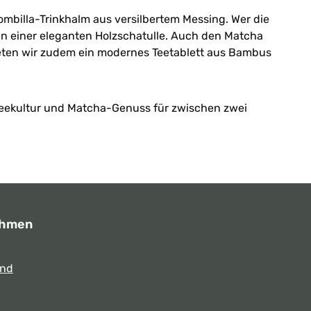
mbilla-Trinkhalm aus versilbertem Messing. Wer die
in einer eleganten Holzschatulle. Auch den Matcha
bieten wir zudem ein modernes Teetablett aus Bambus
eekultur und Matcha-Genuss für zwischen zwei
ehmen
und