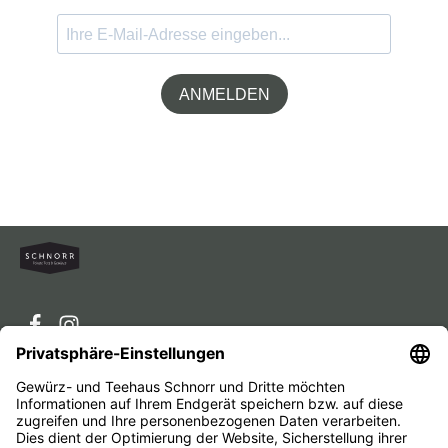
ANMELDEN
Service-Hotline
Service