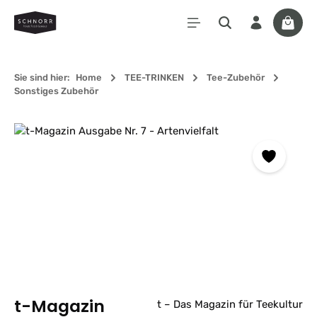
Zum Hauptinhalt springen
Waren
Sie sind hier:
Home
TEE-TRINKEN
Tee-Zubehör
Sonstiges Zubehör
Bildergalerie überspringen
t-Magazin
t – Das Magazin für Teekultur