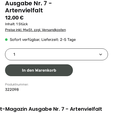
Ausgabe Nr. 7 -
Artenvielfalt
Regulärer Preis:
12,00 €
Inhalt:
1 Stück
Preise inkl. MwSt. zzgl. Versandkosten
Sofort verfügbar, Lieferzeit: 2-5 Tage
Produkt Anzahl: Gib den gewünschten Wert ein ode
In den Warenkorb
Produktnummer:
322098
t-Magazin Ausgabe Nr. 7 - Artenvielfalt