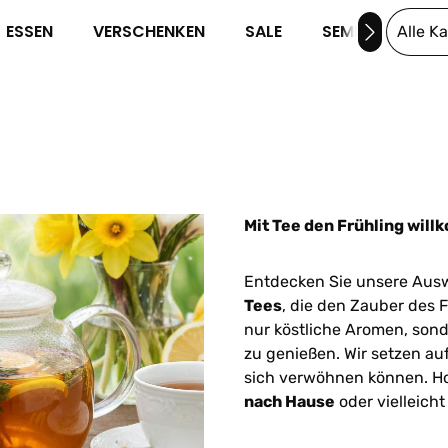
ESSEN
VERSCHENKEN
SALE
SEMINARE
Alle K
Mit Tee den Frühling wil
Entdecken Sie unsere Aus
Tees
, die den Zauber des 
nur köstliche Aromen, sond
zu genießen. Wir setzen auf
sich verwöhnen können. Ho
nach Hause
oder vielleicht