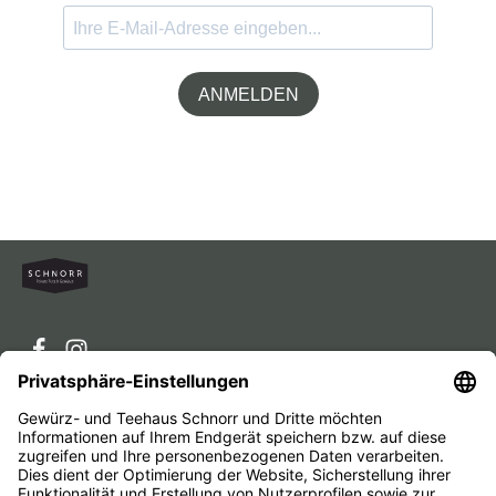
ANMELDEN
Service-Hotline
Service