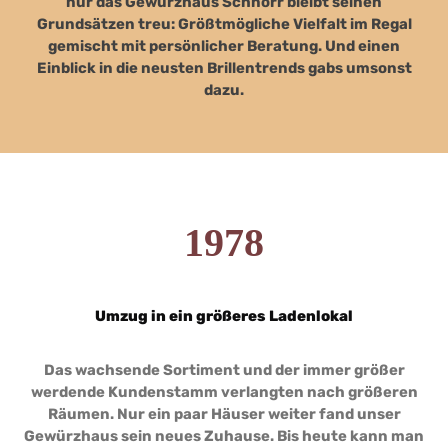
nur das Gewürzhaus Schnorr bleibt seinen
Grundsätzen treu: Größtmögliche Vielfalt im Regal
gemischt mit persönlicher Beratung. Und einen
Einblick in die neusten Brillentrends gabs umsonst
dazu.
1978
Umzug in ein größeres Ladenlokal
Das wachsende Sortiment und der immer größer
werdende Kundenstamm verlangten nach größeren
Räumen. Nur ein paar Häuser weiter fand unser
Gewürzhaus sein neues Zuhause. Bis heute kann man