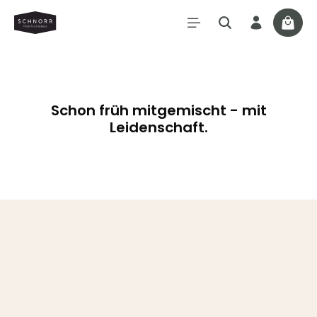
Zum Hauptinhalt springen
Waren
Schon früh mitgemischt - mit
Leidenschaft.