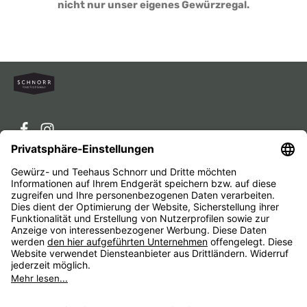
nicht nur unser eigenes Gewürzregal.
Service-Hotline
Service
Unternehmen
Alle Preise inkl. gesetzl. Mehrwertsteuer zzgl.
Versandkosten
und ggf. Nachnahmegebühren, wenn nicht