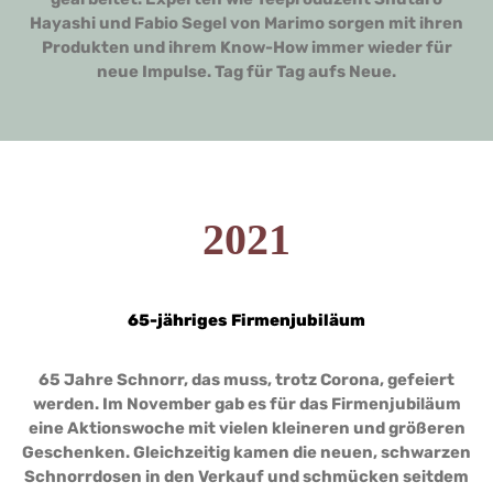
Hayashi und Fabio Segel von Marimo sorgen mit ihren
Produkten und ihrem Know-How immer wieder für
neue Impulse. Tag für Tag aufs Neue.
2021
65-jähriges Firmenjubiläum
65 Jahre Schnorr, das muss, trotz Corona, gefeiert
werden. Im November gab es für das Firmenjubiläum
eine Aktionswoche mit vielen kleineren und größeren
Geschenken. Gleichzeitig kamen die neuen, schwarzen
Schnorrdosen in den Verkauf und schmücken seitdem