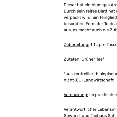
Dieser hat ein blumiges Aro
Durch sein reifes Blatt hat
verpackt wird, ein feinglie
besondere Form der Teeblä
aus, es macht auch die Zub
Zubereitung:
1 TL pro Tasse
Zutaten:
Grüner Tee*
*aus kontrolliert biologis
nicht-EU-Landwirtschaft
Verpackung:
Im praktische
Verantwortlicher Lebensmi
Gewürz- und Teehaus Schn