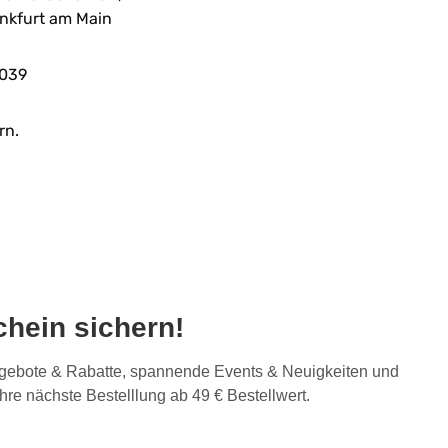
nkfurt am Main
039
rn.
hein sichern!
Angebote & Rabatte, spannende Events & Neuigkeiten und
Ihre nächste Bestelllung ab 49 € Bestellwert.