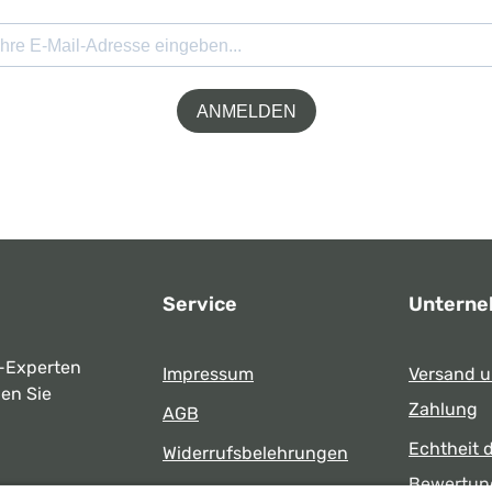
ANMELDEN
Service
Untern
-Experten
Impressum
Versand 
ben Sie
Zahlung
AGB
Echtheit 
Widerrufsbelehrungen
Bewertun