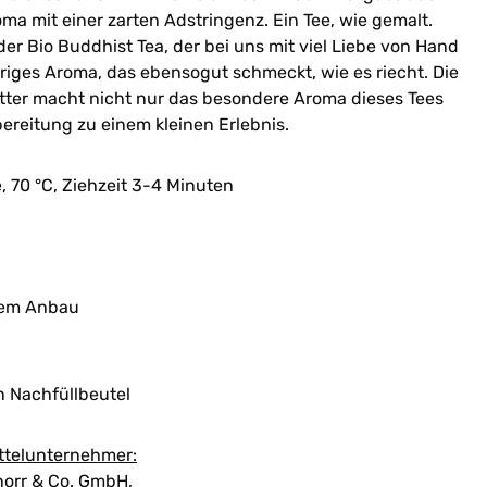
ma mit einer zarten Adstringenz. Ein Tee, wie gemalt.
 der Bio Buddhist Tea, der bei uns mit viel Liebe von Hand
driges Aroma, das ebensogut schmeckt, wie es riecht. Die
tter macht nicht nur das besondere Aroma dieses Tees
ereitung zu einem kleinen Erlebnis.
, 70 °C, Ziehzeit 3-4 Minuten
chem Anbau
n Nachfüllbeutel
ttelunternehmer:
orr & Co. GmbH,