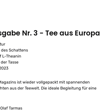
gabe Nr. 3 - Tee aus Europa
tur
t des Schattens
f L-Theanin
 der Tasse
2023
Magazins ist wieder vollgepackt mit spannenden
ten aus der Teewelt. Die ideale Begleitung für eine
Olaf Tarmas