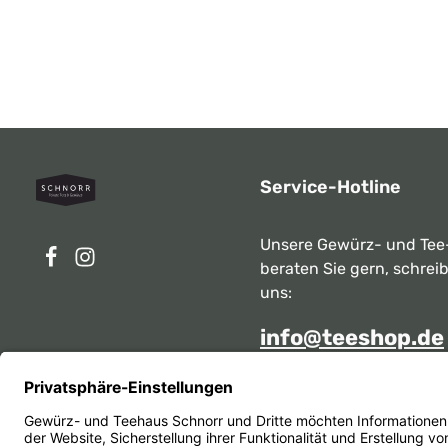
Service-Hotline
Unsere Gewürz- und Tee
beraten Sie gern, schrei
uns:
info@teeshop.de
Alternativ erreichen Sie 
telefonisch
Mo - Sa zwischen 10:00 -
unter: