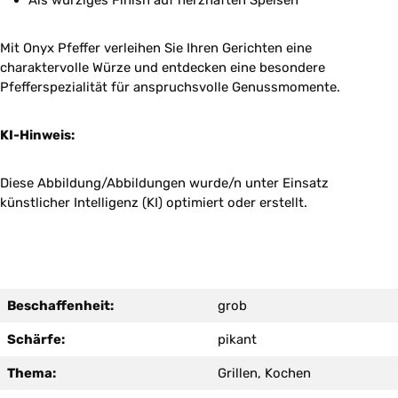
Als würziges Finish auf herzhaften Speisen
Mit Onyx Pfeffer verleihen Sie Ihren Gerichten eine
charaktervolle Würze und entdecken eine besondere
Pfefferspezialität für anspruchsvolle Genussmomente.
KI-Hinweis:
Diese Abbildung/Abbildungen wurde/n unter Einsatz
künstlicher Intelligenz (KI) optimiert oder erstellt.
Beschaffenheit:
grob
Schärfe:
pikant
Thema:
Grillen, Kochen