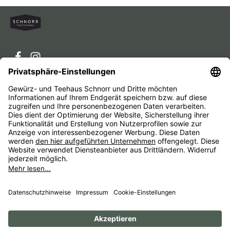
Service-Hotline
Service
Unternehmen
Alle Preise inkl. gesetzl. Mehrwertsteuer zzgl.
Versandkosten
und ggf. Nachnahmegebühren, wenn nicht
anders angegeben.
Impressum
AGB
Widerrufsbelehrungen
Datenschutz
Barrierefreiheit