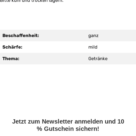
Bitte kühl und trocken lagern.
Beschaffenheit:
ganz
Schärfe:
mild
Thema:
Getränke
Jetzt zum Newsletter anmelden und 10
% Gutschein sichern!