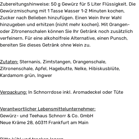
Zubereitungshinweise: 50 g Gewürz für 5 Liter Flüssigkeit. Die
Gewürzmischung mit 1 Tasse Wasser 1-2 Minuten kochen,
Zucker nach Belieben hinzufügen. Einen Wein Ihrer Wahl
hinzugeben und erhitzen (nicht mehr kochen). Mit Orangen-
oder Zitronenschalen können Sie Ihr Getränk noch zusätzlich
verfeinern. Für eine alkoholfreie Alternative, einen Punsch,
bereiten Sie dieses Getränk ohne Wein zu.
Zutaten:
Sternanis, Zimtstangen, Orangenschale,
Zitronenschale, Apfel, Hagebutte, Nelke, Hibiskusblüte,
Kardamom grün, Ingwer
Verpackung:
In Schnorrdose inkl. Aromadeckel oder Tüte
Verantwortlicher Lebensmittelunternehmer:
Gewürz- und Teehaus Schnorr & Co. GmbH
Neue Kräme 28, 60311 Frankfurt am Main