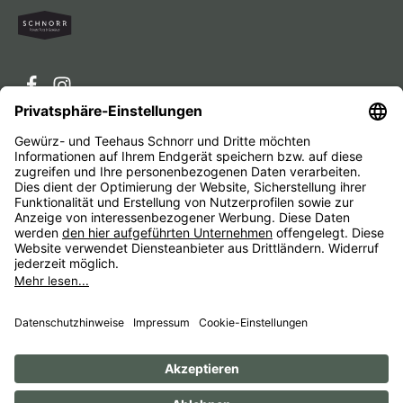
Service-Hotline
Service
Unternehmen
Alle Preise inkl. gesetzl. Mehrwertsteuer zzgl.
Versandkosten
und ggf. Nachnahmegebühren, wenn nicht
anders angegeben.
Impressum
AGB
Widerrufsbelehrungen
Datenschutz
Barrierefreiheit