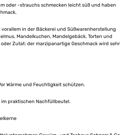
um oder -strauchs schmecken leicht süß und haben
chmack.
t vorallem in der Bäckerei und Süßwarenherstellung
delmus, Mandelkuchen, Mandelgebäck, Torten und
 oder Zutat: der marzipanartige Geschmack wird sehr
or Wärme und Feuchtigkeit schützen.
im praktischen Nachfüllbeutel.
elkerne