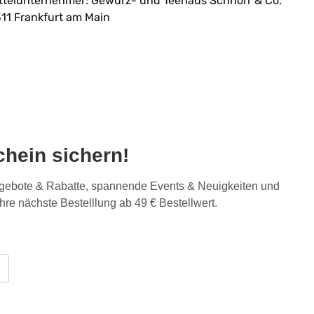
ttelunternehmer: Gewürz- und Teehaus Schnorr & Co.
11 Frankfurt am Main
hein sichern!
Angebote & Rabatte, spannende Events & Neuigkeiten und
Ihre nächste Bestelllung ab 49 € Bestellwert.