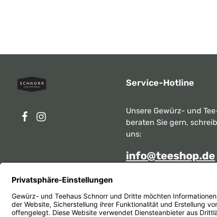
Service-Hotline
Unsere Gewürz- und Tee
beraten Sie gern, schrei
uns:
info@teeshop.de
Alternativ erreichen Sie 
telefonisch
Mo - Sa zwischen 10:00 -
unter: