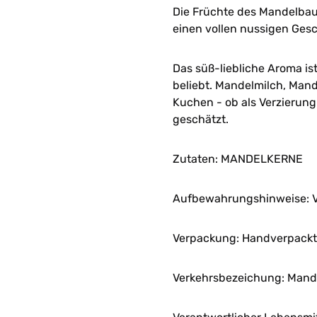
Die Früchte des Mandelba
einen vollen nussigen Ges
Das süß-liebliche Aroma is
beliebt. Mandelmilch, Man
Kuchen - ob als Verzierung
geschätzt.
Zutaten: MANDELKERNE
Aufbewahrungshinweise: V
Verpackung: Handverpackt 
Verkehrsbezeichung: Mand