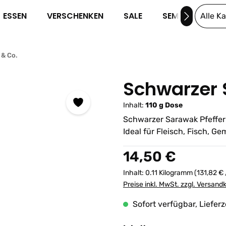
ESSEN
VERSCHENKEN
SALE
SEMINARE
Alle K
 & Co.
Schwarzer 
Inhalt:
110 g Dose
Schwarzer Sarawak Pfeffer 
Ideal für Fleisch, Fisch, G
Regulärer Preis:
14,50 €
Inhalt:
0.11 Kilogramm
(131,82 € 
Preise inkl. MwSt. zzgl. Versand
Sofort verfügbar, Lieferz