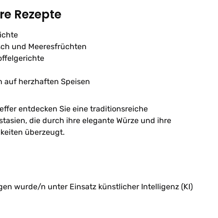
hre Rezepte
ichte
sch und Meeresfrüchten
ffelgerichte
h auf herzhaften Speisen
fer entdecken Sie eine traditionsreiche
stasien, die durch ihre elegante Würze und ihre
hkeiten überzeugt.
n wurde/n unter Einsatz künstlicher Intelligenz (KI)