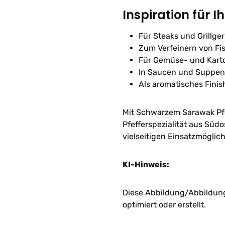
Inspiration für I
Für Steaks und Grillger
Zum Verfeinern von Fi
Für Gemüse- und Karto
In Saucen und Suppen
Als aromatisches Finis
Mit Schwarzem Sarawak Pfef
Pfefferspezialität aus Südo
vielseitigen Einsatzmöglic
KI-Hinweis:
Diese Abbildung/Abbildunge
optimiert oder erstellt.