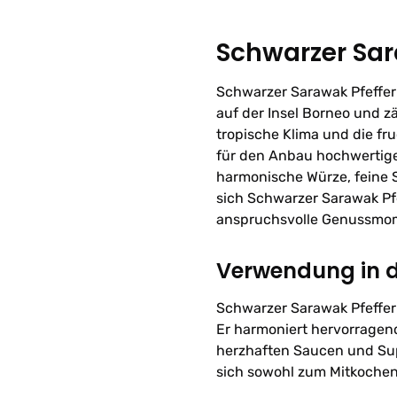
Schwarzer Sar
Schwarzer Sarawak Pfeffe
auf der Insel Borneo und z
tropische Klima und die f
für den Anbau hochwertige
harmonische Würze, feine 
sich Schwarzer Sarawak Pfe
anspruchsvolle Genussmo
Verwendung in 
Schwarzer Sarawak Pfeffer 
Er harmoniert hervorragend
herzhaften Saucen und Su
sich sowohl zum Mitkochen 