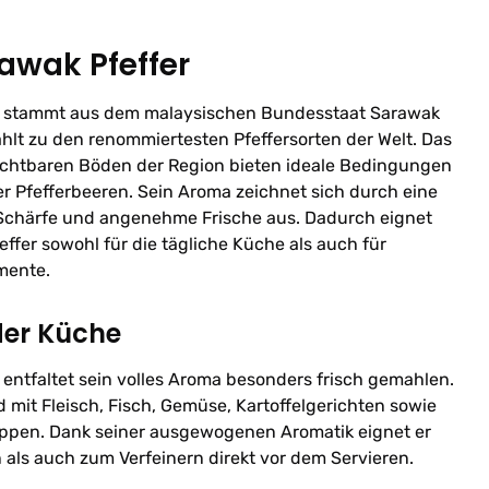
awak Pfeffer
r stammt aus dem malaysischen Bundesstaat Sarawak
ählt zu den renommiertesten Pfeffersorten der Welt. Das
ruchtbaren Böden der Region bieten ideale Bedingungen
r Pfefferbeeren. Sein Aroma zeichnet sich durch eine
Schärfe und angenehme Frische aus. Dadurch eignet
ffer sowohl für die tägliche Küche als auch für
mente.
der Küche
entfaltet sein volles Aroma besonders frisch gemahlen.
 mit Fleisch, Fisch, Gemüse, Kartoffelgerichten sowie
ppen. Dank seiner ausgewogenen Aromatik eignet er
als auch zum Verfeinern direkt vor dem Servieren.