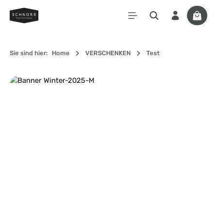
Zum Hauptinhalt springen
Waren
Sie sind hier:
Home
VERSCHENKEN
Test