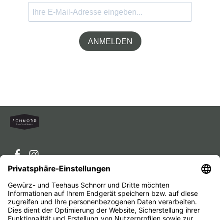
ANMELDEN
Service-Hotline
Service