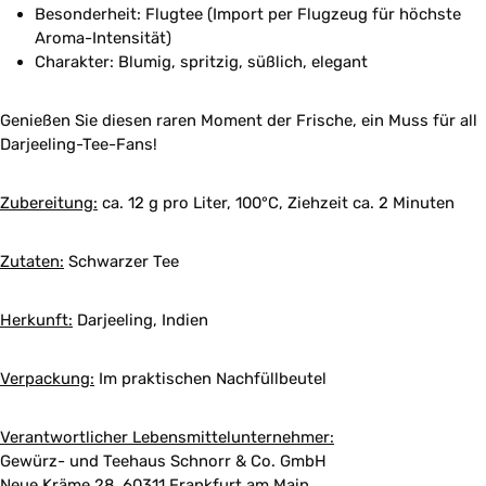
Besonderheit: Flugtee (Import per Flugzeug für höchste
Aroma-Intensität)
Charakter: Blumig, spritzig, süßlich, elegant
Genießen Sie diesen raren Moment der Frische, ein Muss für all
Darjeeling-Tee-Fans!
Zubereitung:
ca. 12 g pro Liter, 100°C, Ziehzeit ca. 2 Minuten
Zutaten:
Schwarzer Tee
Herkunft:
Darjeeling, Indien
Verpackung:
Im praktischen Nachfüllbeutel
Verantwortlicher Lebensmittelunternehmer:
Gewürz- und Teehaus Schnorr & Co. GmbH
Neue Kräme 28, 60311 Frankfurt am Main