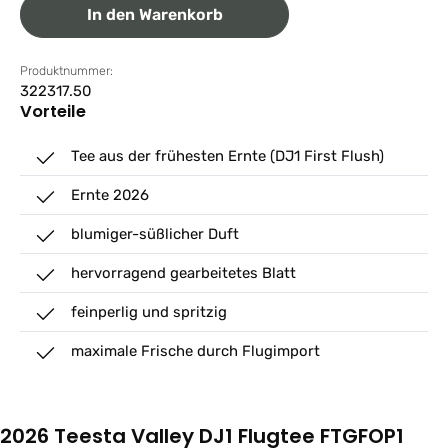
In den Warenkorb
Produktnummer:
322317.50
Vorteile
Tee aus der frühesten Ernte (DJ1 First Flush)
Ernte 2026
blumiger-süßlicher Duft
hervorragend gearbeitetes Blatt
feinperlig und spritzig
maximale Frische durch Flugimport
2026 Teesta Valley DJ1 Flugtee FTGFOP1