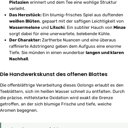
Pistazien
erinnert und dem Tee eine wohlige Struktur
verleiht.
Das Herzstück:
Ein blumig-frisches Spiel aus duftenden
weißen Blüten
, gepaart mit der saftigen Leichtigkeit von
Wassermelone
und
Litschi
. Ein subtiler Hauch von
Minze
sorgt dabei für eine unerwartete, belebende Kühle.
Der Charakter:
Zartherbe Nuancen und eine überaus
raffinierte Adstringenz geben dem Aufguss eine enorme
Tiefe. Sie münden in einen wunderbar
langen und klaren
Nachhall
.
Die Handwerkskunst des offenen Blattes
Die offenblättrige Verarbeitung dieses Oolongs erlaubt es den
Teeblättern, sich im heißen Wasser schnell zu entfalten. Durch
die präzise, mittelstarke Oxidation wird exakt die Grenze
getroffen, an der sich blumige Frische und tiefe, weiche
Aromen begegnen.