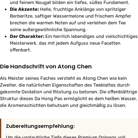
und feinem Nougat bilden ein tiefes, süßes Fundament.
Die Akzente:
Helle, fruchtige Anklänge von spritziger
Berberitze, saftiger Wassermelone und frischem Ampfer
brechen die warmen Noten auf und verleihen dem Tee
seine außergewöhnliche Spannung.
Der Charakter:
Ein herrlich lebendiges und vielschichtiges
Meisterwerk, das mit jedem Aufguss neue Facetten
offenbart.
Die Handschrift von Atong Chen
Als Meister seines Faches versteht es Atong Chen wie kein
Zweiter, die natürlichen Eigenschaften des Teeblattes durch
gekonnte Oxidation und Röstung zu betonen. Die offenblättrige
Struktur dieses Da Hong Pao ermöglicht es dem heißen Wasser,
die Aromenschichten behutsam und gleichmäßig zu lösen.
Zubereitungsempfehlung:
Um die unglaubliche Tiefe dieses Premium Oolongs voll