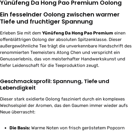
Yünüfeng Da Hong Pao Premium Oolong
Ein fesselnder Oolong zwischen warmer
Tiefe und fruchtiger Spannung
Erleben Sie mit dem
Yünüfeng Da Hong Pao Premium
einen
offenblättrigen Oolong der absoluten Spitzenklasse. Dieser
außergewöhnliche Tee trägt die unverkennbare Handschrift des
renommierten Teemeisters Atong Chen und verspricht ein
Genusserlebnis, das von meisterhafter Handwerkskunst und
tiefer Leidenschaft für die Teeproduktion zeugt.
Geschmacksprofil: Spannung, Tiefe und
Lebendigkeit
Dieser stark oxidierte Oolong fasziniert durch ein komplexes
Wechselspiel der Aromen, das den Gaumen immer wieder aufs
Neue überrascht:
Die Basis:
Warme Noten von frisch geröstetem Popcorn