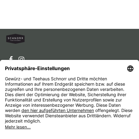
Service-Hotline
Service
Unternehmen
Alle Preise inkl. gesetzl. Mehrwertsteuer zzgl.
Versandkosten
und ggf. Nachnahmegebühren, wenn nicht