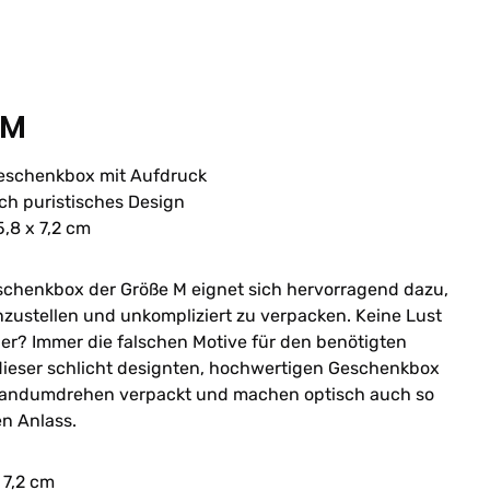
 M
Geschenkbox mit Aufdruck
ch puristisches Design
,8 x 7,2 cm
schenkbox der Größe M eignet sich hervorragend dazu,
ustellen und unkompliziert zu verpacken. Keine Lust
er? Immer die falschen Motive für den benötigten
 dieser schlicht designten, hochwertigen Geschenkbox
Handumdrehen verpackt und machen optisch auch so
en Anlass.
 7,2 cm