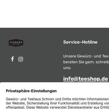
Service-Hotline
Unsere Gewürz- und Tee
beraten Sie gern, schrei
uns:
info@teeshop.de
Alternativ erreichen Sie 
telefonisch
Mo - Sa zwischen 10:00 -
unter: