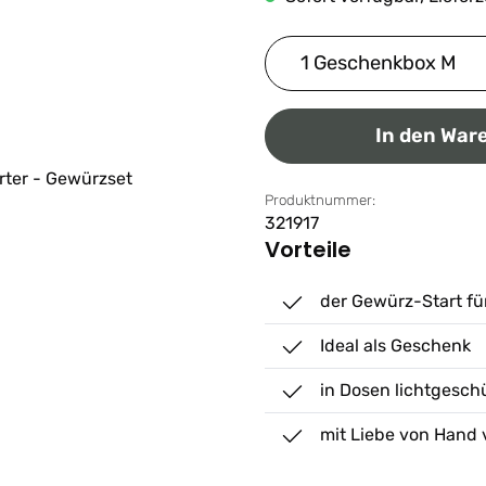
Produkt Anzahl: G
In den War
Produktnummer:
321917
Vorteile
der Gewürz-Start fü
Ideal als Geschenk
in Dosen lichtgesch
mit Liebe von Hand 