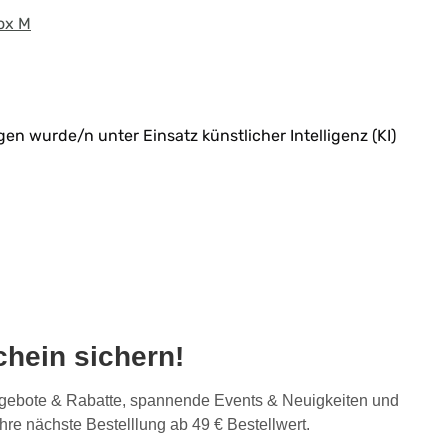
ox M
n wurde/n unter Einsatz künstlicher Intelligenz (KI)
hein sichern!
Angebote & Rabatte, spannende Events & Neuigkeiten und
Ihre nächste Bestelllung ab 49 € Bestellwert.