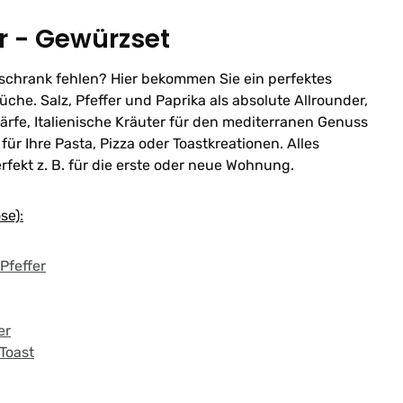
r - Gewürzset
schrank fehlen? Hier bekommen Sie ein perfektes
üche. Salz, Pfeffer und Paprika als absolute Allrounder,
ärfe, Italienische Kräuter für den mediterranen Genuss
für Ihre Pasta, Pizza oder Toastkreationen. Alles
rfekt z. B. für die erste oder neue Wohnung.
se):
Pfeffer
er
 Toast