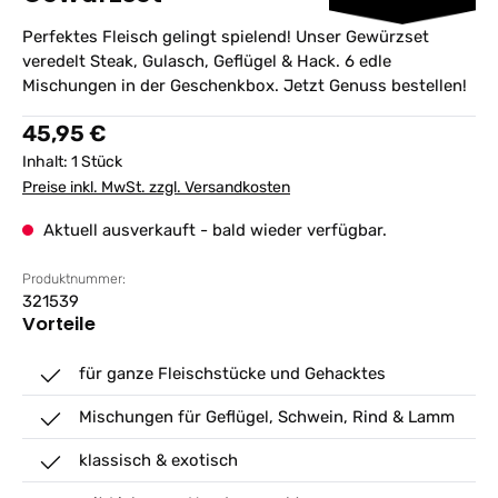
Perfektes Fleisch gelingt spielend! Unser Gewürzset
veredelt Steak, Gulasch, Geflügel & Hack. 6 edle
Mischungen in der Geschenkbox. Jetzt Genuss bestellen!
Regulärer Preis:
45,95 €
Inhalt:
1 Stück
Preise inkl. MwSt. zzgl. Versandkosten
Aktuell ausverkauft - bald wieder verfügbar.
Produktnummer:
321539
Vorteile
für ganze Fleischstücke und Gehacktes
Mischungen für Geflügel, Schwein, Rind & Lamm
klassisch & exotisch