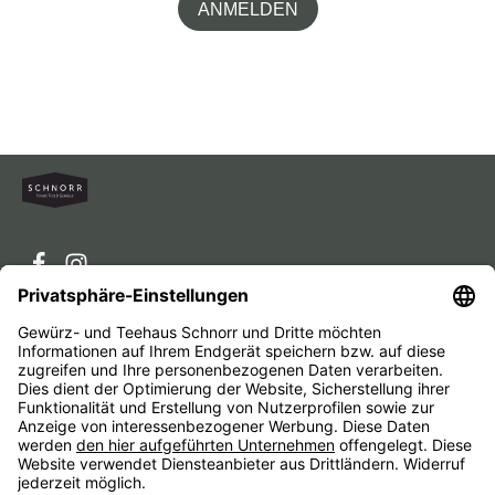
ANMELDEN
Service-Hotline
Service
Unternehmen