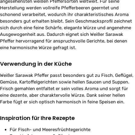
angesehensten weißen Pfeffersorten weltweit. Für seine
Herstellung werden vollreife Pfefferbeeren geerntet und
schonend verarbeitet, wodurch ihr charakteristisches Aroma
besonders gut erhalten bleibt. Sein Geschmacksprofil zeichnet
sich durch eine feine Schärfe, elegante Würze und angenehme
Ausgewogenheit aus. Dadurch eignet sich Weißer Sarawak
Pfeffer hervorragend für anspruchsvolle Gerichte, bei denen
eine harmonische Würze gefragt ist.
Verwendung in der Küche
Weißer Sarawak Pfeffer passt besonders gut zu Fisch, Geflügel,
Gemüse, Kartoffelgerichten sowie hellen Saucen und Suppen.
Frisch gemahlen entfaltet er sein volles Aroma und sorgt für
eine dezente, aber charaktervolle Würze. Dank seiner hellen
Farbe fügt er sich optisch harmonisch in feine Speisen ein.
Inspiration für Ihre Rezepte
Für Fisch- und Meeresfrüchtegerichte