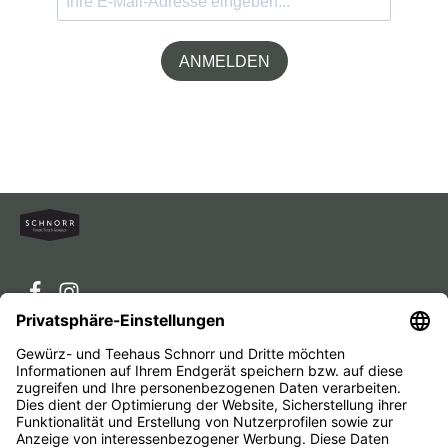
ANMELDEN
Service-Hotline
Service