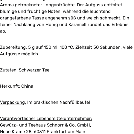
Aroma getrockneter Longanfrüchte. Der Aufguss entfaltet
blumige und fruchtige Noten, während die leuchtend
orangefarbene Tasse angenehm süß und weich schmeckt. Ein
feiner Nachklang von Honig und Karamell rundet das Erlebnis
ab.
Zubereitung:
5 g auf 150 ml, 100 °C, Ziehzeit 50 Sekunden, viele
Aufgüsse möglich
Zutaten:
Schwarzer Tee
Herkunft:
China
Verpackung:
Im praktischen Nachfüllbeutel
Verantwortlicher Lebensmittelunternehmer:
Gewürz- und Teehaus Schnorr & Co. GmbH,
Neue Kräme 28, 60311 Frankfurt am Main