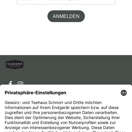
ANMELDEN
Service-Hotline
Service