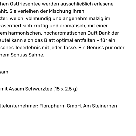
hen Ostfriesentee werden ausschließlich erlesene
lt. Sie verleihen der Mischung ihren
ter: weich, vollmundig und angenehm malzig im
sentiert sich kräftig und aromatisch, mit einer
nem harmonischen, hocharomatischen Duft.Dank der
el kann sich das Blatt optimal entfalten – für ein
sisches Teeerlebnis mit jeder Tasse. Ein Genuss pur oder
einem Schuss Sahne.
ssam
mit Assam Schwarztee (15 x 2,5 g)
ttelunternehmer:
Florapharm GmbH, Am Steinernen