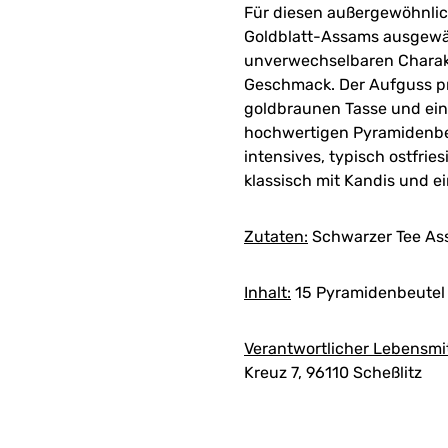
Für diesen außergewöhnlic
Goldblatt-Assams ausgewäh
unverwechselbaren Charak
Geschmack. Der Aufguss prä
goldbraunen Tasse und ei
hochwertigen Pyramidenbeut
intensives, typisch ostfrie
klassisch mit Kandis und 
Zutaten:
Schwarzer Tee A
Inhalt:
15 Pyramidenbeutel 
Verantwortlicher Lebensmi
Kreuz 7, 96110 Scheßlitz