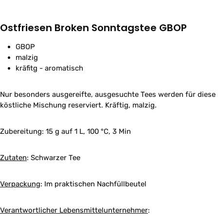
Ostfriesen Broken Sonntagstee GBOP
GBOP
malzig
kräfitg - aromatisch
Nur besonders ausgereifte, ausgesuchte Tees werden für diese
köstliche Mischung reserviert. Kräftig, malzig.
Zubereitung:
15 g auf 1 L, 100 °C, 3 Min
Zutaten
:
Schwarzer Tee
Verpackung
:
Im praktischen Nachfüllbeutel
Verantwortlicher Lebensmittelunternehmer
: