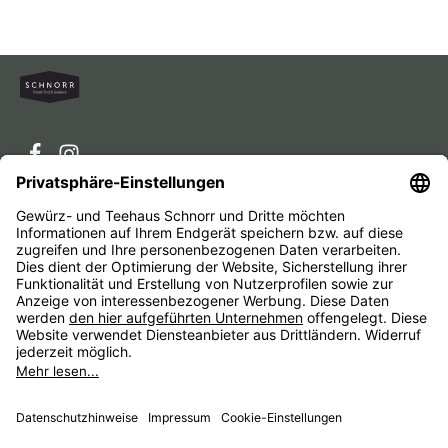
Service-Hotline
Service
Unternehmen
Alle Preise inkl. gesetzl. Mehrwertsteuer zzgl.
Versandkosten
und ggf. Nachnahmegebühren, wenn nicht
anders angegeben.