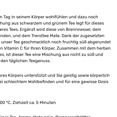
en Tag in seinem Körper wohlfühlen und dazu noch
ischung aus schwarzem und grünem Tee legt für dieses
eres Tees. Ergänzt wird diese von Brennnessel, dem
finden, und dem Trendtee Mate. Dank der zugesetzten
 unser Tee geschmacklich noch fruchtig süß abgerundet
tion Vitamin C für Ihren Körper. Zusammen mit dem herben
, ist dieser Tee eine Mischung aus nicht zu süß und
ür den täglichen Teegenuss.
res Körpers unterstützt und Sie geistig sowie körperlich
bei schlechtem Wohlbefinden und für eine gewisse Dosis
100 °C, Ziehzeit ca. 5 Minuten