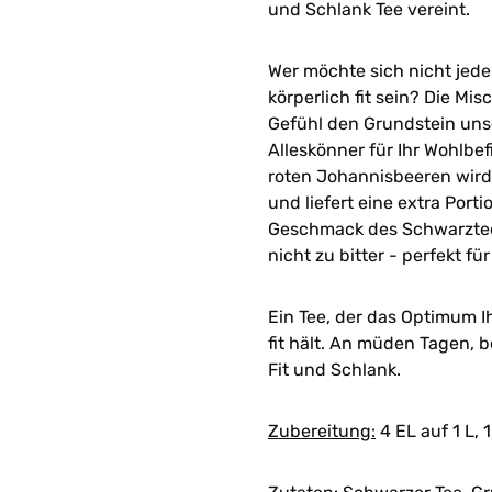
und Schlank Tee vereint.
Wer möchte sich nicht jed
körperlich fit sein? Die M
Gefühl den Grundstein uns
Alleskönner für Ihr Wohlbe
roten Johannisbeeren wird
und liefert eine extra Por
Geschmack des Schwarztees
nicht zu bitter - perfekt f
Ein Tee, der das Optimum Ih
fit hält. An müden Tagen, 
Fit und Schlank.
Zubereitung:
4 EL auf 1 L, 