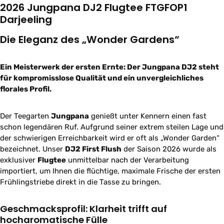
2026 Jungpana DJ2 Flugtee FTGFOP1
Darjeeling
Die Eleganz des „Wonder Gardens“
Ein Meisterwerk der ersten Ernte: Der Jungpana DJ2 steht
für kompromisslose Qualität und ein unvergleichliches
florales Profil.
Der Teegarten
Jungpana
genießt unter Kennern einen fast
schon legendären Ruf. Aufgrund seiner extrem steilen Lage und
der schwierigen Erreichbarkeit wird er oft als „Wonder Garden“
bezeichnet. Unser
DJ2 First Flush
der Saison 2026 wurde als
exklusiver
Flugtee
unmittelbar nach der Verarbeitung
importiert, um Ihnen die flüchtige, maximale Frische der ersten
Frühlingstriebe direkt in die Tasse zu bringen.
Geschmacksprofil: Klarheit trifft auf
hocharomatische Fülle