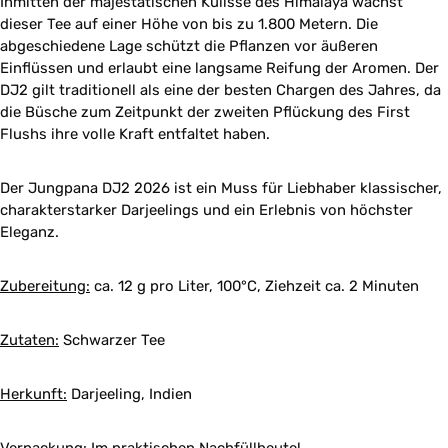
Inmitten der majestätischen Kulisse des Himalaya wächst
dieser Tee auf einer Höhe von bis zu 1.800 Metern. Die
abgeschiedene Lage schützt die Pflanzen vor äußeren
Einflüssen und erlaubt eine langsame Reifung der Aromen. Der
DJ2 gilt traditionell als eine der besten Chargen des Jahres, da
die Büsche zum Zeitpunkt der zweiten Pflückung des First
Flushs ihre volle Kraft entfaltet haben.
Der Jungpana DJ2 2026 ist ein Muss für Liebhaber klassischer,
charakterstarker Darjeelings und ein Erlebnis von höchster
Eleganz.
Zubereitung:
ca. 12 g pro Liter, 100°C, Ziehzeit ca. 2 Minuten
Zutaten:
Schwarzer Tee
Herkunft:
Darjeeling, Indien