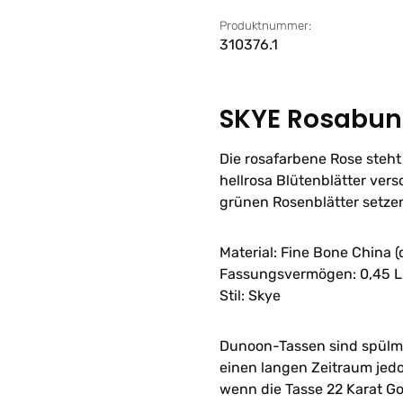
Produktnummer:
310376.1
SKYE Rosabun
Die rosafarbene Rose steht
hellrosa Blütenblätter ver
grünen Rosenblätter setze
Material: Fine Bone China 
Fassungsvermögen: 0,45 L
Stil: Skye
Dunoon-Tassen sind spülma
einen langen Zeitraum jedo
wenn die Tasse 22 Karat Go