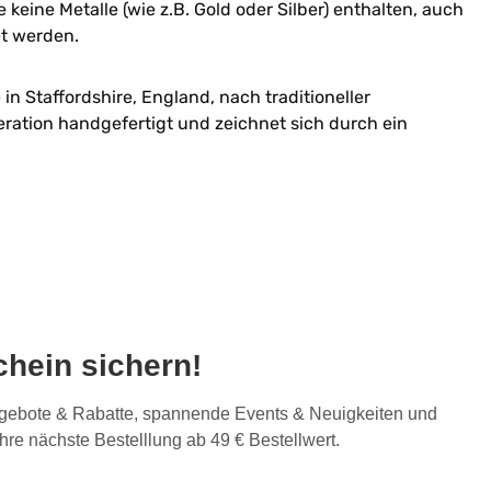
 keine Metalle (wie z.B. Gold oder Silber) enthalten, auch
et werden.
n Staffordshire, England, nach traditioneller
ration handgefertigt und zeichnet sich durch ein
hein sichern!
Angebote & Rabatte, spannende Events & Neuigkeiten und
Ihre nächste Bestelllung ab 49 € Bestellwert.