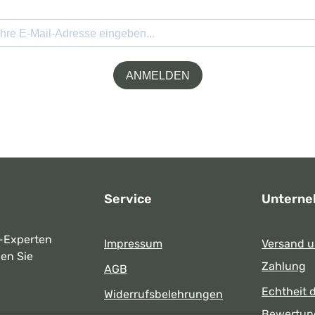
ANMELDEN
Service
Untern
-Experten
Impressum
Versand 
ben Sie
Zahlung
AGB
Echtheit 
Widerrufsbelehrungen
Bewertun