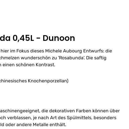
da 0,45L - Dunoon
 hier im Fokus dieses Michele Aubourg Entwurfs: die
schmelzen wunderschön zu 'Rosabunda'. Die saftig
n einen schönen Kontrast.
(chinesisches Knochenporzellan)
schinengeeignet, die dekorativen Farben können über
ch verblassen, je nach Art des Spülmittels, besonders
ld oder andere Metalle enthält.