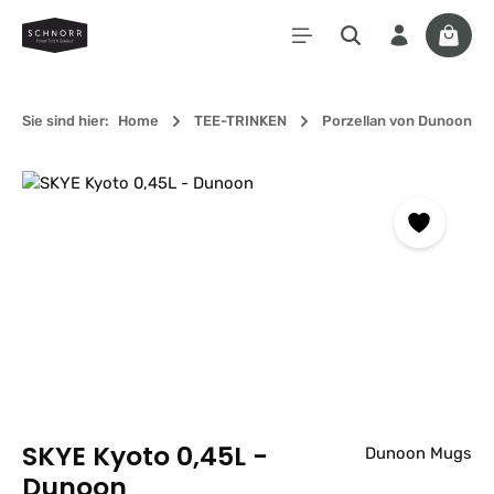
Zum Hauptinhalt springen
Waren
Sie sind hier:
Home
TEE-TRINKEN
Porzellan von Dunoon
Bildergalerie überspringen
SKYE Kyoto 0,45L -
Dunoon Mugs
Dunoon