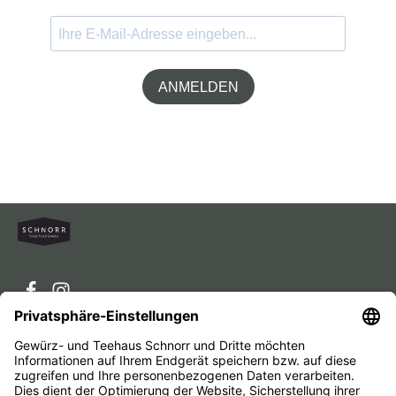
ANMELDEN
Service-Hotline
Service