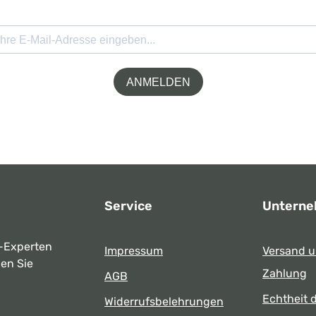
ANMELDEN
Service
Untern
-Experten
Impressum
Versand 
ben Sie
Zahlung
AGB
Echtheit 
Widerrufsbelehrungen