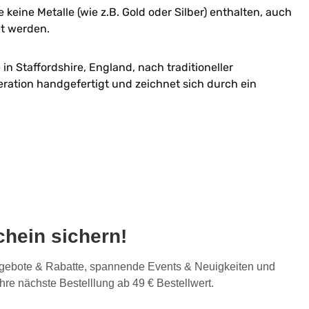
 keine Metalle (wie z.B. Gold oder Silber) enthalten, auch
et werden.
n Staffordshire, England, nach traditioneller
ration handgefertigt und zeichnet sich durch ein
hein sichern!
Angebote & Rabatte, spannende Events & Neuigkeiten und
Ihre nächste Bestelllung ab 49 € Bestellwert.