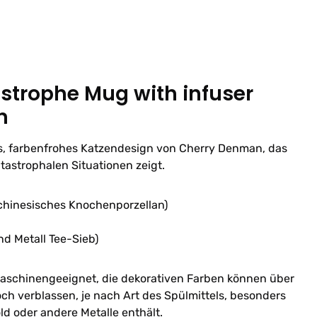
strophe Mug with infuser
n
es, farbenfrohes Katzendesign von Cherry Denman, das
tastrophalen Situationen zeigt.
(chinesisches Knochenporzellan)
und Metall Tee-Sieb)
schinengeeignet, die dekorativen Farben können über
ch verblassen, je nach Art des Spülmittels, besonders
ld oder andere Metalle enthält.