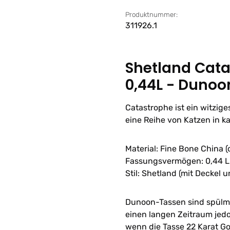
Produktnummer:
311926.1
Shetland Cata
0,44L - Dunoo
Catastrophe ist ein witzig
eine Reihe von Katzen in ka
Material: Fine Bone China 
Fassungsvermögen: 0,44 L
Stil: Shetland (mit Deckel 
Dunoon-Tassen sind spülma
einen langen Zeitraum jedo
wenn die Tasse 22 Karat Go