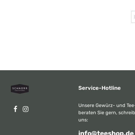
Service-Hotline
Unsere Gewürz- und Tee
beraten Sie gern, schrei
uns:
info@teeshop.de