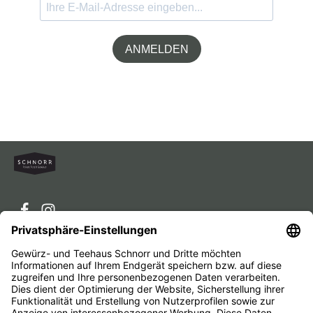
ANMELDEN
Service-Hotline
Service