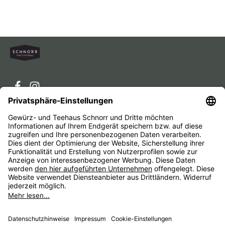
Service-Hotline
Service
Unternehmen
Alle Preise inkl. gesetzl. Mehrwertsteuer zzgl.
Versandkosten
und ggf. Nachnahmegebühren, wenn nicht
anders angegeben.