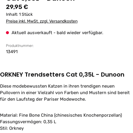
Regulärer Preis:
29,95 €
Inhalt:
1 Stück
Preise inkl. MwSt. zzgl. Versandkosten
Aktuell ausverkauft - bald wieder verfügbar.
Produktnummer:
13491
ORKNEY Trendsetters Cat 0,35L - Dunoon
Diese modebewussten Katzen in ihren trendigen neuen
Pullovern in einer Vielzahl von Farben und Mustern sind bereit
für den Laufsteg der Pariser Modewoche.
Material: Fine Bone China (chinesisches Knochenporzellan)
Fassungsvermögen: 0,35 L
Stil: Orkney