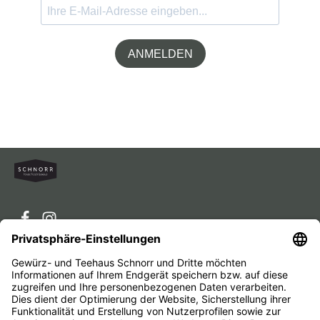
ANMELDEN
Service-Hotline
Service