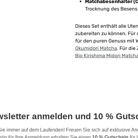
Matchabesenhalter (
Trocknung des Besens
Dieses Set enthält alle Ute
zubereiten zu können. Für 
für den puren Genuss mit
Okumidori Matcha
. Für die
Bio Kirishima Midori Match
wsletter anmelden und 10 % Gutsc
 Sie immer auf dem Laufenden! Freuen Sie sich auf exklusive 
ön für Ihre Anmeldung erhalten Sie einen
10 % Gutschein
für 