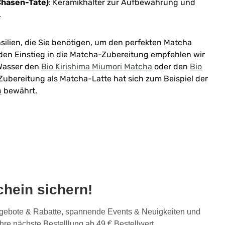
Chasen-Tate)
: Keramikhalter zur Aufbewahrung und
.
nsilien, die Sie benötigen, um den perfekten Matcha
den Einstieg in die Matcha-Zubereitung empfehlen wir
 Wasser den
Bio Kirishima Miumori Matcha
oder den
Bio
 Zubereitung als Matcha-Latte hat sich zum Beispiel der
a
bewährt.
hein sichern!
Angebote & Rabatte, spannende Events & Neuigkeiten und
Ihre nächste Bestelllung ab 49 € Bestellwert.