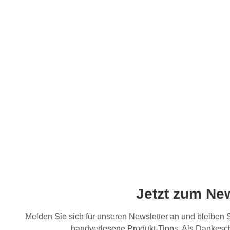
Jetzt zum Ne
Melden Sie sich für unseren Newsletter an und bleiben
handverlesene Produkt-Tipps. Als Dankesch