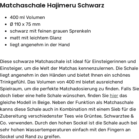
Matchaschale Hajimeru Schwarz
400 ml Volumen
Ø 110 x 75 mm
schwarz mit feinen grauen Sprenkeln
matt mit leichtem Glanz
liegt angenehm in der Hand
Diese schwarze Matchaschale ist ideal für Einsteigerinnen und
Einsteiger, um die Welt der Matchas kennenzulernen. Die Schale
liegt angenehm in den Händen und bietet Ihnen ein schönes
Trinkgefühl. Das Volumen von 400 ml bietet ausreichend
Spielraum, um die perfekte Matchadosierung zu finden. Falls Sie
doch lieber eine helle Schale wünschen, finden Sie
hier
das
gleiche Modell in Beige. Neben der Funktion als Matchaschale
kanns diese Schale auch in Kombination mit einem Sieb für die
Zubereitung verschiedenster Tees wie Grüntee, Schwarztee &
Co. verwenden. Durch den hohen Sockel ist die Schale auch bei
sehr hohen Wassertemperaturen einfach mit den Fingern an
Sockel und Rand zu greifen.