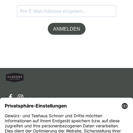
ANMELDEN
Service-Hotline
Service