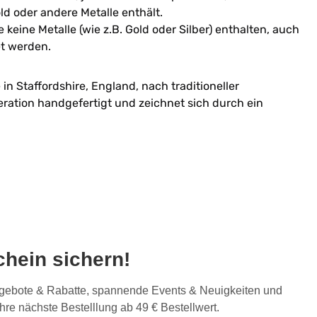
ld oder andere Metalle enthält.
 keine Metalle (wie z.B. Gold oder Silber) enthalten, auch
et werden.
n Staffordshire, England, nach traditioneller
ration handgefertigt und zeichnet sich durch ein
hein sichern!
Angebote & Rabatte, spannende Events & Neuigkeiten und
Ihre nächste Bestelllung ab 49 € Bestellwert.