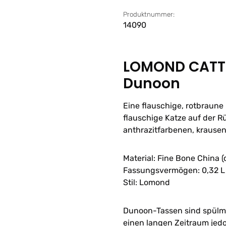
Produktnummer:
14090
LOMOND CATTE
Dunoon
Eine flauschige, rotbraune
flauschige Katze auf der R
anthrazitfarbenen, krause
Material: Fine Bone China 
Fassungsvermögen: 0,32 L
Stil: Lomond
Dunoon-Tassen sind spülma
einen langen Zeitraum jedo