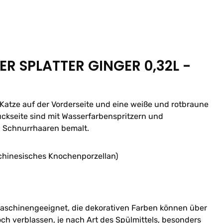
R SPLATTER GINGER 0,32L -
 Katze auf der Vorderseite und eine weiße und rotbraune
ückseite sind mit Wasserfarbenspritzern und
n Schnurrhaaren bemalt.
(chinesisches Knochenporzellan)
schinengeeignet, die dekorativen Farben können über
ch verblassen, je nach Art des Spülmittels, besonders