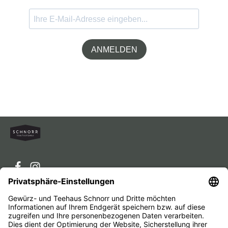
ANMELDEN
Service-Hotline
Service