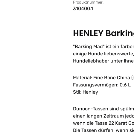
Produktnummer:
310400.1
HENLEY Barki
"Barking Mad" ist ein farb
einige Hunde liebenswerte,
Hundeliebhaber unter Ihn
Material: Fine Bone China 
Fassungsvermögen: 0,6 L
Stil: Henley
Dunoon-Tassen sind spülma
einen langen Zeitraum jedo
wenn die Tasse 22 Karat Go
Die Tassen dürfen, wenn sie