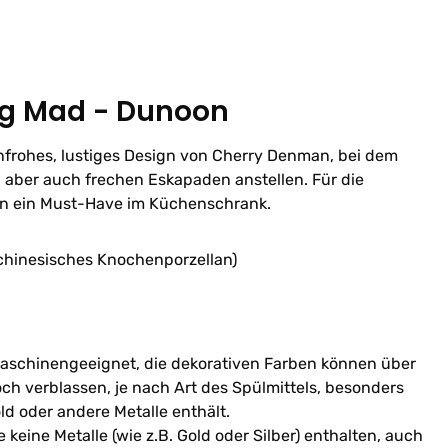
ng Mad - Dunoon
enfrohes, lustiges Design von Cherry Denman, bei dem
 aber auch frechen Eskapaden anstellen. Für die
en ein Must-Have im Küchenschrank.
(chinesisches Knochenporzellan)
schinengeeignet, die dekorativen Farben können über
ch verblassen, je nach Art des Spülmittels, besonders
ld oder andere Metalle enthält.
 keine Metalle (wie z.B. Gold oder Silber) enthalten, auch