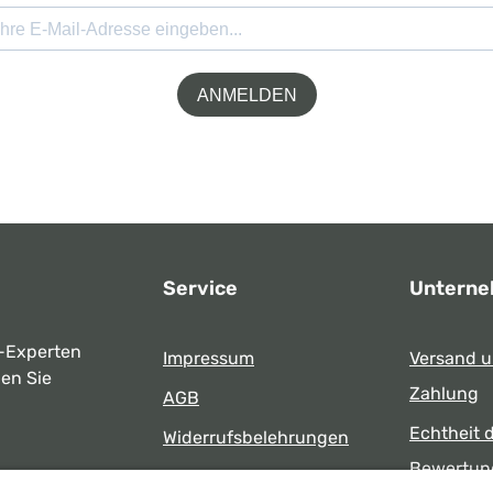
ANMELDEN
Service
Untern
-Experten
Impressum
Versand 
ben Sie
Zahlung
AGB
Echtheit 
Widerrufsbelehrungen
Bewertun
Datenschutz