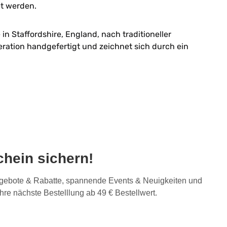
et werden.
n Staffordshire, England, nach traditioneller
ration handgefertigt und zeichnet sich durch ein
hein sichern!
Angebote & Rabatte, spannende Events & Neuigkeiten und
Ihre nächste Bestelllung ab 49 € Bestellwert.