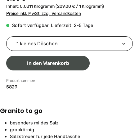
Inhalt:
0.0311 Kilogramm
(209,00 € / 1 Kilogramm)
Preise inkl. MwSt. zzgl. Versandkosten
Sofort verfügbar, Lieferzeit: 2-5 Tage
Produkt Anzahl: Gib den gewünschten Wert ein ode
In den Warenkorb
Produktnummer:
5829
Granito to go
besonders mildes Salz
grobkörnig
Salzstreuer für jede Handtasche