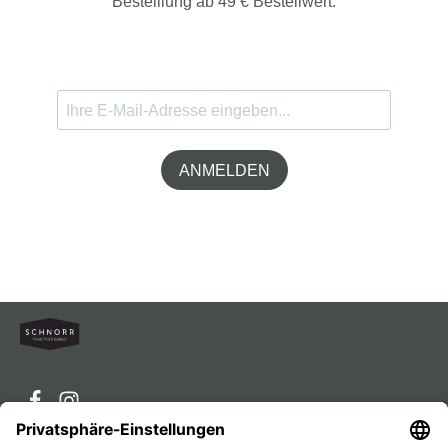
Bestelllung ab 49 € Bestellwert.
ANMELDEN