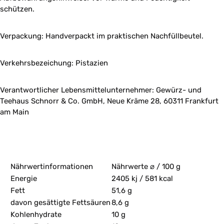
schützen.
Verpackung: Handverpackt im praktischen Nachfüllbeutel.
Verkehrsbezeichung: Pistazien
Verantwortlicher Lebensmittelunternehmer: Gewürz- und
Teehaus Schnorr & Co. GmbH, Neue Kräme 28, 60311 Frankfurt
am Main
Nährwertinformationen
Nährwerte ⌀ / 100 g
Energie
2405 kj / 581 kcal
Fett
51,6 g
davon gesättigte Fettsäuren
8,6 g
Kohlenhydrate
10 g