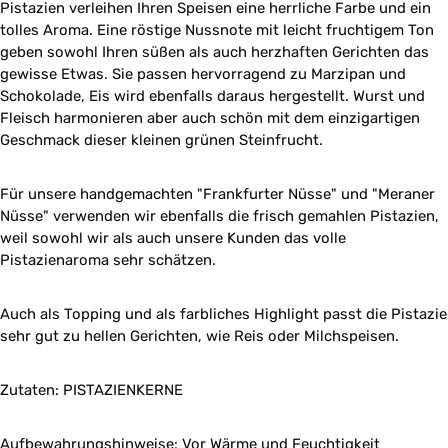
Pistazien verleihen Ihren Speisen eine herrliche Farbe und ein
tolles Aroma. Eine röstige Nussnote mit leicht fruchtigem Ton
geben sowohl Ihren süßen als auch herzhaften Gerichten das
gewisse Etwas. Sie passen hervorragend zu Marzipan und
Schokolade, Eis wird ebenfalls daraus hergestellt. Wurst und
Fleisch harmonieren aber auch schön mit dem einzigartigen
Geschmack dieser kleinen grünen Steinfrucht.
Für unsere handgemachten "Frankfurter Nüsse" und "Meraner
Nüsse" verwenden wir ebenfalls die frisch gemahlen Pistazien,
weil sowohl wir als auch unsere Kunden das volle
Pistazienaroma sehr schätzen.
Auch als Topping und als farbliches Highlight passt die Pistazie
sehr gut zu hellen Gerichten, wie Reis oder Milchspeisen.
Zutaten: PISTAZIENKERNE
Aufbewahrungshinweise: Vor Wärme und Feuchtigkeit