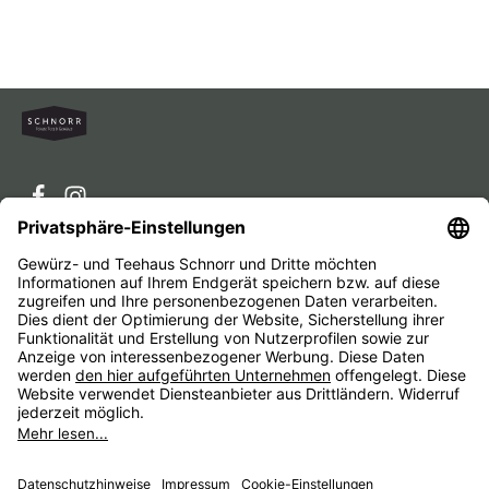
Service-Hotline
Service
Unternehmen
Alle Preise inkl. gesetzl. Mehrwertsteuer zzgl.
Versandkosten
und ggf. Nachnahmegebühren, wenn nicht
anders angegeben.