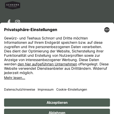
Service-Hotline
Service
Unternehmen
Alle Preise inkl. gesetzl. Mehrwertsteuer zzgl.
Versandkosten
und ggf. Nachnahmegebühren, wenn nicht
anders angegeben.
Impressum
AGB
Widerrufsbelehrungen
Datenschutz
Barrierefreiheit