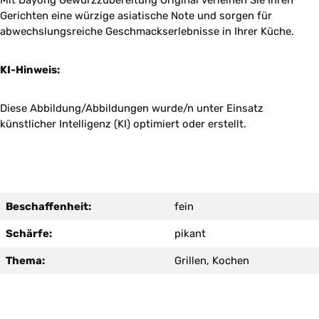
Mit Dayong Gewürzzubereitung Original verleihen Sie Ihren
Gerichten eine würzige asiatische Note und sorgen für
abwechslungsreiche Geschmackserlebnisse in Ihrer Küche.
KI-Hinweis:
Diese Abbildung/Abbildungen wurde/n unter Einsatz
künstlicher Intelligenz (KI) optimiert oder erstellt.
Beschaffenheit:
fein
Schärfe:
pikant
Thema:
Grillen, Kochen