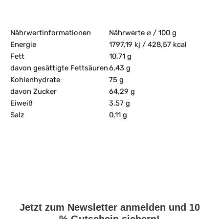
Nährwertinformationen
Nährwerte ⌀ / 100 g
Energie
1797,19 kj / 428,57 kcal
Fett
10,71 g
davon gesättigte Fettsäuren
6,43 g
Kohlenhydrate
75 g
davon Zucker
64,29 g
Eiweiß
3,57 g
Salz
0,11 g
Jetzt zum Newsletter anmelden und 10