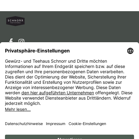
Service-Hotline
Service
Unternehmen
Alle Preise inkl. gesetzl. Mehrwertsteuer zzgl.
Versandkosten
und ggf. Nachnahmegebühren, wenn nicht
anders angegeben.
Impressum
AGB
Widerrufsbelehrungen
Datenschutz