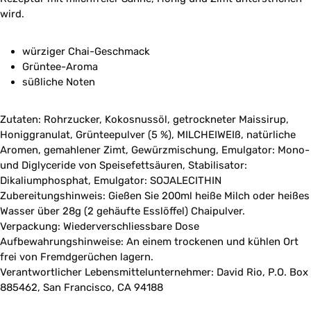
wird.
würziger Chai-Geschmack
Grüntee-Aroma
süßliche Noten
Zutaten: Rohrzucker, Kokosnussöl, getrockneter Maissirup,
Honiggranulat, Grünteepulver (5 %), MILCHEIWEIß, natürliche
Aromen, gemahlener Zimt, Gewürzmischung, Emulgator: Mono-
und Diglyceride von Speisefettsäuren, Stabilisator:
Dikaliumphosphat, Emulgator: SOJALECITHIN
Zubereitungshinweis: Gießen Sie 200ml heiße Milch oder heißes
Wasser über 28g (2 gehäufte Esslöffel) Chaipulver.
Verpackung: Wiederverschliessbare Dose
Aufbewahrungshinweise: An einem trockenen und kühlen Ort
frei von Fremdgerüchen lagern.
Verantwortlicher Lebensmittelunternehmer: David Rio, P.O. Box
885462, San Francisco, CA 94188​