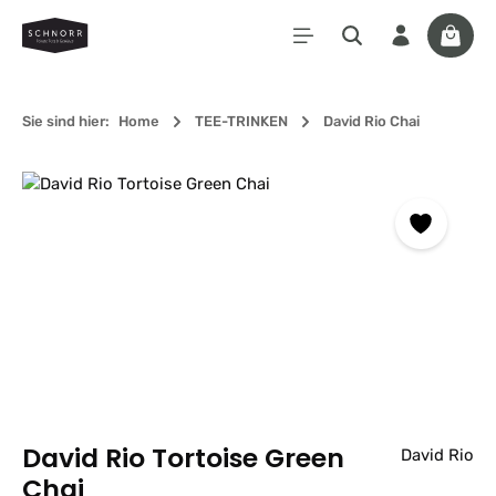
Zum Hauptinhalt springen
Waren
Sie sind hier:
Home
TEE-TRINKEN
David Rio Chai
Bildergalerie überspringen
David Rio Tortoise Green
David Rio
Chai