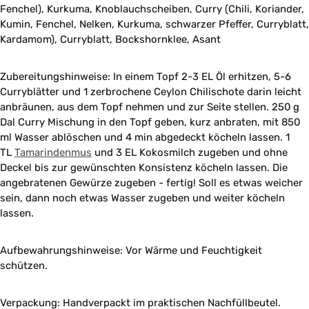
Fenchel), Kurkuma, Knoblauchscheiben, Curry (Chili, Koriander,
Kumin, Fenchel, Nelken, Kurkuma, schwarzer Pfeffer, Curryblatt,
Kardamom), Curryblatt, Bockshornklee, Asant
Zubereitungshinweise: In einem Topf 2-3 EL Öl erhitzen, 5-6
Curryblätter und 1 zerbrochene Ceylon Chilischote darin leicht
anbräunen, aus dem Topf nehmen und zur Seite stellen. 250 g
Dal Curry Mischung in den Topf geben, kurz anbraten, mit 850
ml Wasser ablöschen und 4 min abgedeckt köcheln lassen. 1
TL
Tamarindenmus
und 3 EL Kokosmilch zugeben und ohne
Deckel bis zur gewünschten Konsistenz köcheln lassen. Die
angebratenen Gewürze zugeben - fertig! Soll es etwas weicher
sein, dann noch etwas Wasser zugeben und weiter köcheln
lassen.
Aufbewahrungshinweise: Vor Wärme und Feuchtigkeit
schützen.
Verpackung: Handverpackt im praktischen Nachfüllbeutel.