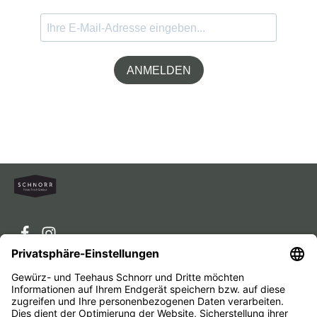
ANMELDEN
Service-Hotline
Service