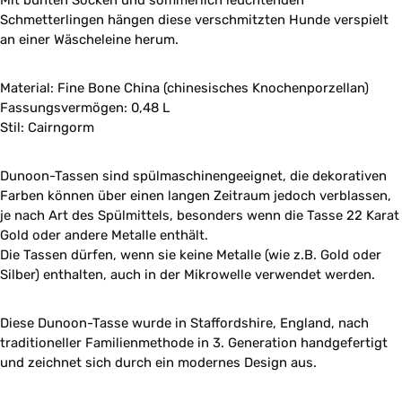
Mit bunten Socken und sommerlich leuchtenden
Schmetterlingen hängen diese verschmitzten Hunde verspielt
an einer Wäscheleine herum.
Material: Fine Bone China (chinesisches Knochenporzellan)
Fassungsvermögen: 0,48 L
Stil: Cairngorm
Dunoon-Tassen sind spülmaschinengeeignet, die dekorativen
Farben können über einen langen Zeitraum jedoch verblassen,
je nach Art des Spülmittels, besonders wenn die Tasse 22 Karat
Gold oder andere Metalle enthält.
Die Tassen dürfen, wenn sie keine Metalle (wie z.B. Gold oder
Silber) enthalten, auch in der Mikrowelle verwendet werden.
Diese Dunoon-Tasse wurde in Staffordshire, England, nach
traditioneller Familienmethode in 3. Generation handgefertigt
und zeichnet sich durch ein modernes Design aus.