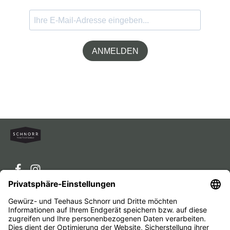
ANMELDEN
Service-Hotline
Service