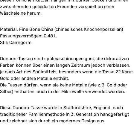
Diese fröhlichen Katzen hängen mit bunten Socken und ihren
zwitschernden gefiederten Freunden verspielt an einer
Wäscheleine herum.
Material: Fine Bone China (chinesisches Knochenporzellan)
Fassungsvermögen: 0,48 L
Stil: Cairngorm
Dunoon-Tassen sind spülmaschinengeeignet, die dekorativen
Farben können über einen langen Zeitraum jedoch verblassen,
je nach Art des Spülmittels, besonders wenn die Tasse 22 Karat
Gold oder andere Metalle enthält.
Die Tassen dürfen, wenn sie keine Metalle (wie z.B. Gold oder
Silber) enthalten, auch in der Mikrowelle verwendet werden.
Diese Dunoon-Tasse wurde in Staffordshire, England, nach
traditioneller Familienmethode in 3. Generation handgefertigt
und zeichnet sich durch ein modernes Design aus.