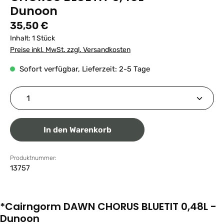
Dunoon
Regulärer Preis:
35,50 €
Inhalt:
1 Stück
Preise inkl. MwSt. zzgl. Versandkosten
Sofort verfügbar, Lieferzeit: 2-5 Tage
Produkt Anzahl: Gib den gewünschten Wert ein ode
In den Warenkorb
Produktnummer:
13757
*Cairngorm DAWN CHORUS BLUETIT 0,48L -
Dunoon